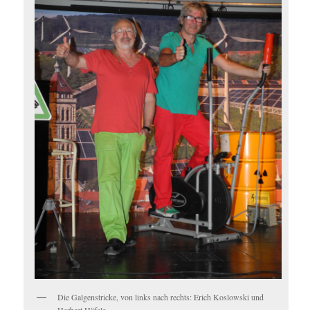
Die Galgenstricke, von links nach rechts: Erich Koslowski und