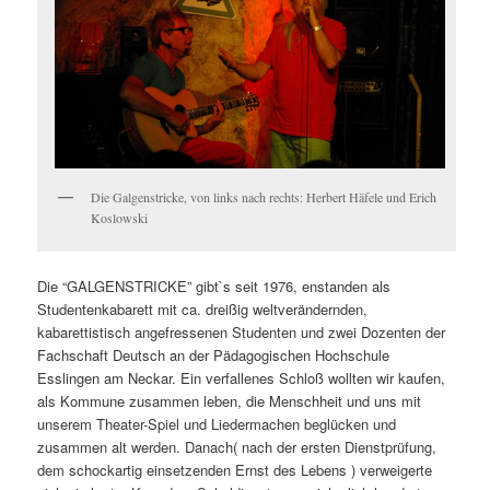
Die Galgenstricke, von links nach rechts: Herbert Häfele und Erich
Koslowski
Die “GALGENSTRICKE” gibt`s seit 1976, enstanden als
Studentenkabarett mit ca. dreißig weltverändernden,
kabarettistisch angefressenen Studenten und zwei Dozenten der
Fachschaft Deutsch an der Pädagogischen Hochschule
Esslingen am Neckar. Ein verfallenes Schloß wollten wir kaufen,
als Kommune zusammen leben, die Menschheit und uns mit
unserem Theater-Spiel und Liedermachen beglücken und
zusammen alt werden. Danach( nach der ersten Dienstprüfung,
dem schockartig einsetzenden Ernst des Lebens ) verweigerte