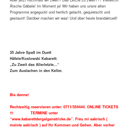
Ätsche Gäbele! Im Moment ja! Wir haben uns unsre alten
Programme angeguckt und herrlich gelacht, gequietscht und
gestaunt! Darüber machen wir was! Und über heute brandaktuell!
35 Jahre Spaß im Duett
Häfele/Koslowski Kabarett:
„Zu Zweit das Allerletzte…“
Zum Auslachen in den Keller.
Bis denne!
Rechtzeitig reservieren unter: 0711/354444. ONLINE TICKETS
!!! TERMINE unter
“www.kabarettdergalgenstricke.de”. Freu mi sakrisch (
meinte satirisch ) auf Ihr Kommen und Gehen. Aber vorher