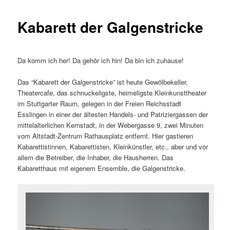
Kabarett der Galgenstricke
Da komm ich her! Da gehör ich hin! Da bin ich zuhause!
Das “Kabarett der Galgenstricke” ist heute Gewölbekeller,
Theatercafe, das schnuckeligste, heimeligste Kleinkunsttheater
im Stuttgarter Raum, gelegen in der Freien Reichsstadt
Esslingen in einer der ältesten Handels- und Patriziergassen der
mittelalterlichen Kernstadt, in der Webergasse 9, zwei Minuten
vom Altstadt-Zentrum Rathausplatz entfernt. Hier gastieren
Kabarettistinnen, Kabarettisten, Kleinkünstler, etc., aber und vor
allem die Betreiber, die Inhaber, die Hausherren. Das
Kabaretthaus mit eigenem Ensemble, die Galgenstricke.