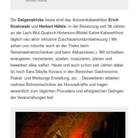
Herbert Häfele
Die
Galgenstricke
heute sind das Autorenkabarettduo
Erich
Koslowski
und
Herbert Häfele
, in der Besetzung seit 38 Jahren
an der Lach-Wut-Quatsch-Hintersinn-Blödel-Satire-Kabarettfront
täglich neu aktiv inklusive Zuschauerrundumbetreuung ( Wir
sehen uns mitunter auch an der Theke beim
Reinenweineinschenken und beim Abkassieren.). Wir schreiben,
arrangieren, inszenieren, spielen, musizieren, planen und
bewerben alles selbst. Heute und auch schon seit Jahren dabei
ist noch Sara Sibylle Kovacs in den Bereichen Gastronomie,
Plakat- und Werbungs-Erstellung, etc. . Desweiteren arbeiten
mehrere Bühnentechniker als Honorarkräfte und tragen
wesentlich zum täglichen Procedere und erfolgreichen Gelingen
der Veranstaltungen bei!